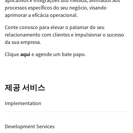
aplicativos e integrações sob medida, alinhados aos
processos específicos do seu negócio, visando
aprimorar a eficácia operacional.
Conte conosco para elevar o patamar do seu
relacionamento com clientes e impulsionar o sucesso
da sua empresa.
Clique
aqui
e agende um bate papo.
제공 서비스
Implementation
Development Services