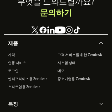
Footer
무엇을 도와드릴까요?
문의하기
제품
가격
고객 서비스를 위한 Zendesk
연동 서비스
시스템 상태
로그인
데모
엔터프라이즈용 Zendesk
중소기업용 Zendesk
스타트업용 Zendesk
특징