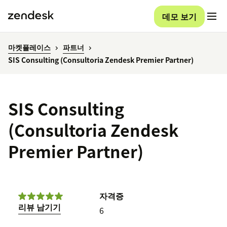
데모 보기
마켓플레이스
파트너
SIS Consulting (Consultoria Zendesk Premier Partner)
SIS Consulting
(Consultoria Zendesk
Premier Partner)
자격증
리뷰 남기기
6