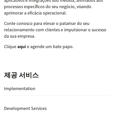
aplicativos e integrações sob medida, alinhados aos
processos específicos do seu negócio, visando
aprimorar a eficácia operacional.
Conte conosco para elevar o patamar do seu
relacionamento com clientes e impulsionar o sucesso
da sua empresa.
Clique
aqui
e agende um bate papo.
제공 서비스
Implementation
Development Services