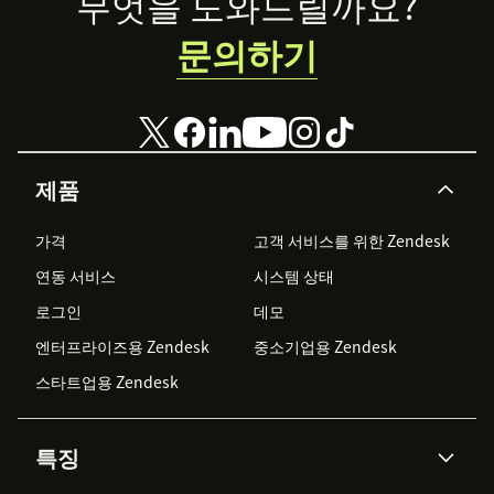
Footer
무엇을 도와드릴까요?
문의하기
제품
가격
고객 서비스를 위한 Zendesk
연동 서비스
시스템 상태
로그인
데모
엔터프라이즈용 Zendesk
중소기업용 Zendesk
스타트업용 Zendesk
특징