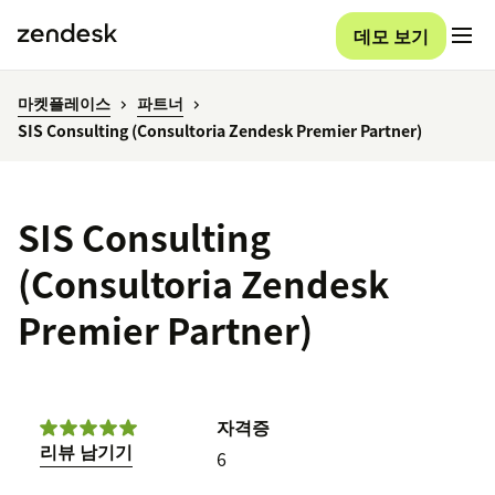
데모 보기
마켓플레이스
파트너
SIS Consulting (Consultoria Zendesk Premier Partner)
SIS Consulting
(Consultoria Zendesk
Premier Partner)
자격증
리뷰 남기기
6