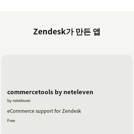
Zendesk가 만든 앱
commercetools by neteleven
by neteleven
eCommerce support for Zendesk
Free