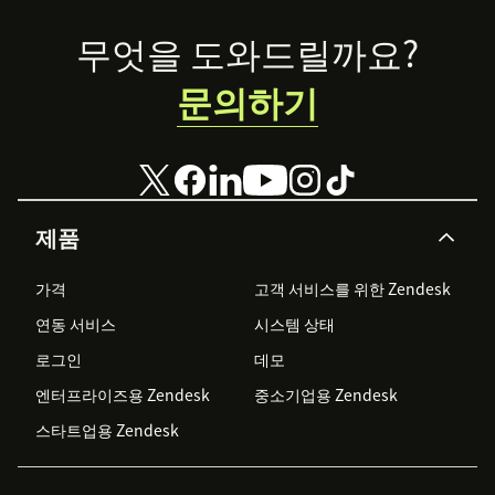
Footer
무엇을 도와드릴까요?
문의하기
제품
가격
고객 서비스를 위한 Zendesk
연동 서비스
시스템 상태
로그인
데모
엔터프라이즈용 Zendesk
중소기업용 Zendesk
스타트업용 Zendesk