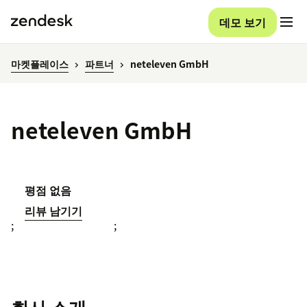
데모 보기
마켓플레이스
파트너
neteleven GmbH
neteleven GmbH
평점 없음
리뷰 남기기
;
;