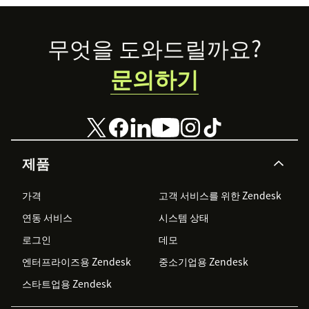
Footer
무엇을 도와드릴까요?
문의하기
제품
가격
고객 서비스를 위한 Zendesk
연동 서비스
시스템 상태
로그인
데모
엔터프라이즈용 Zendesk
중소기업용 Zendesk
스타트업용 Zendesk