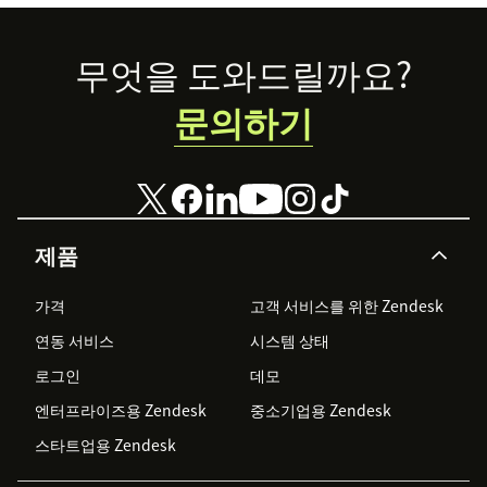
Footer
무엇을 도와드릴까요?
문의하기
제품
가격
고객 서비스를 위한 Zendesk
연동 서비스
시스템 상태
로그인
데모
엔터프라이즈용 Zendesk
중소기업용 Zendesk
스타트업용 Zendesk