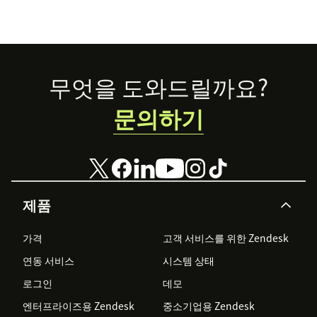
Footer
무엇을 도와드릴까요?
문의하기
제품
가격
고객 서비스를 위한 Zendesk
연동 서비스
시스템 상태
로그인
데모
엔터프라이즈용 Zendesk
중소기업용 Zendesk