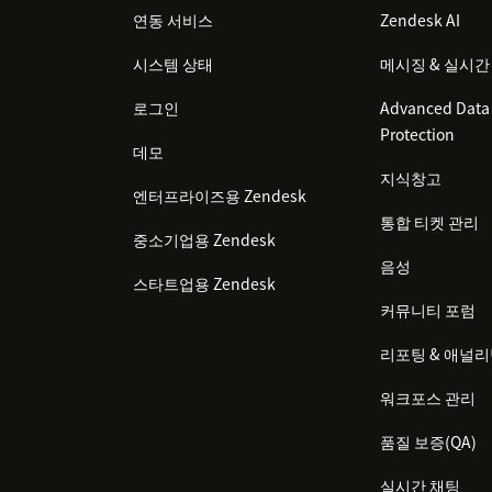
연동 서비스
Zendesk AI
시스템 상태
메시징 & 실시간
로그인
Advanced Data 
Protection
데모
지식창고
엔터프라이즈용 Zendesk
통합 티켓 관리
중소기업용 Zendesk
음성
스타트업용 Zendesk
커뮤니티 포럼
리포팅 & 애널
워크포스 관리
품질 보증(QA)
실시간 채팅