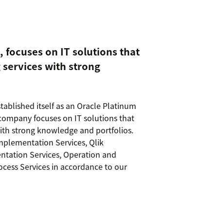
 focuses on IT solutions that
g services with strong
tablished itself as an Oracle Platinum
 company focuses on IT solutions that
with strong knowledge and portfolios.
Implementation Services, Qlik
tation Services, Operation and
ocess Services in accordance to our