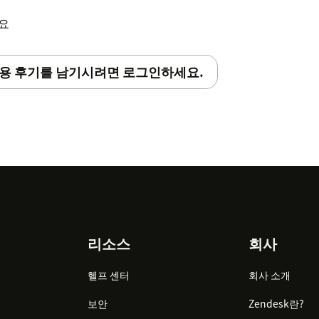
세요
용 후기를 남기시려면 로그인하세요.
리소스
회사
헬프 센터
회사 소개
보안
Zendesk란?