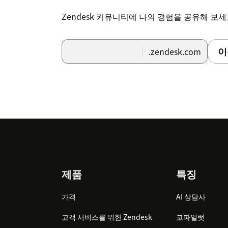
Zendesk 커뮤니티에 나의 경험을 공유해 보
이
.zendesk.com
Footer
제품
특징
가격
AI 상담사
고객 서비스를 위한 Zendesk
코파일럿