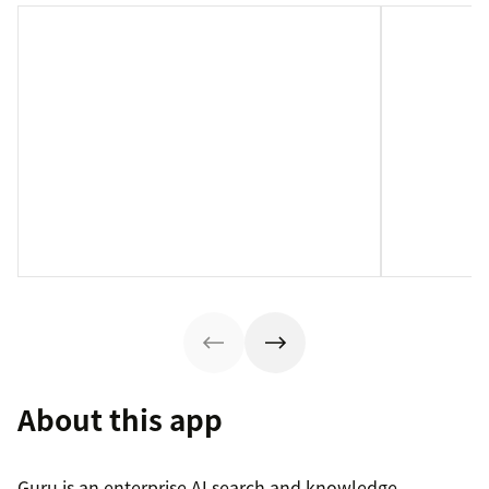
About this app
Guru is an enterprise AI search and knowledge