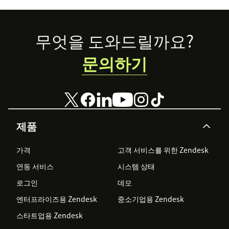
Footer
무엇을 도와드릴까요?
문의하기
제품
가격
고객 서비스를 위한 Zendesk
연동 서비스
시스템 상태
로그인
데모
엔터프라이즈용 Zendesk
중소기업용 Zendesk
스타트업용 Zendesk