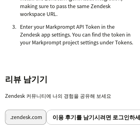
making sure to pass the same Zendesk
workspace URL.
Enter your Markprompt API Token in the
Zendesk app settings. You can find the token in
your Markprompt project settings under Tokens.
리뷰 남기기
Zendesk 커뮤니티에 나의 경험을 공유해 보세요
이용 후기를 남기시려면 로그인하세
.zendesk.com