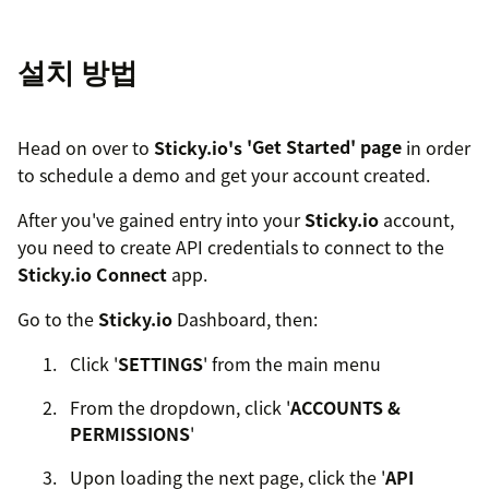
설치 방법
Head on over to
Sticky.io's
'Get Started' page
in order
to schedule a demo and get your account created.
After you've gained entry into your
Sticky.io
account,
you need to create API credentials to connect to the
Sticky.io Connect
app.
Go to the
Sticky.io
Dashboard, then:
Click '
SETTINGS
' from the main menu
From the dropdown, click '
ACCOUNTS &
PERMISSIONS
'
Upon loading the next page, click the '
API