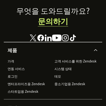
Footer
무엇을 도와드릴까요?
문의하기
제품
가격
고객 서비스를 위한 Zendesk
연동 서비스
시스템 상태
로그인
데모
엔터프라이즈용 Zendesk
중소기업용 Zendesk
스타트업용 Zendesk