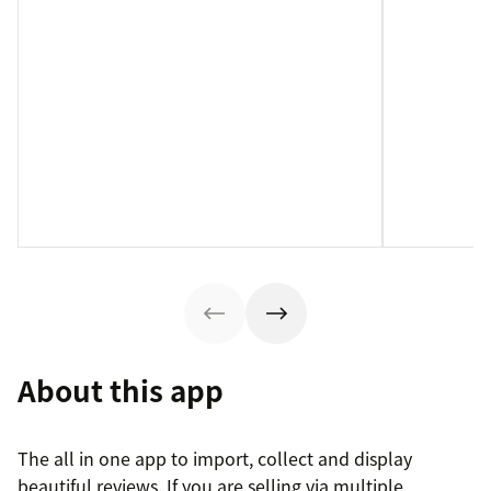
About this app
The all in one app to import, collect and display
beautiful reviews. If you are selling via multiple