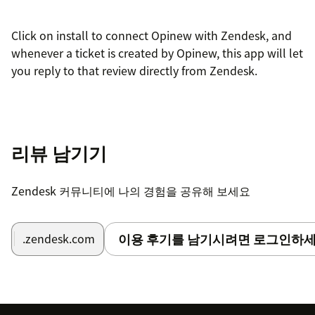
Click on install to connect Opinew with Zendesk, and
whenever a ticket is created by Opinew, this app will let
you reply to that review directly from Zendesk.
리뷰 남기기
Zendesk 커뮤니티에 나의 경험을 공유해 보세요
이용 후기를 남기시려면 로그인하세
.zendesk.com