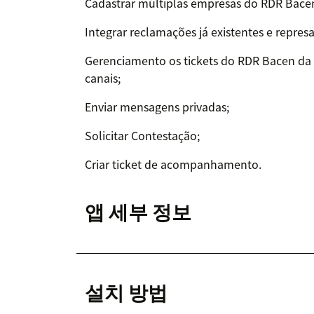
Cadastrar múltiplas empresas do RDR Bace
Integrar reclamações já existentes e repres
Gerenciamento os tickets do RDR Bacen da
canais;
Enviar mensagens privadas;
Solicitar Contestação;
Criar ticket de acompanhamento.
앱 세부 정보
설치 방법