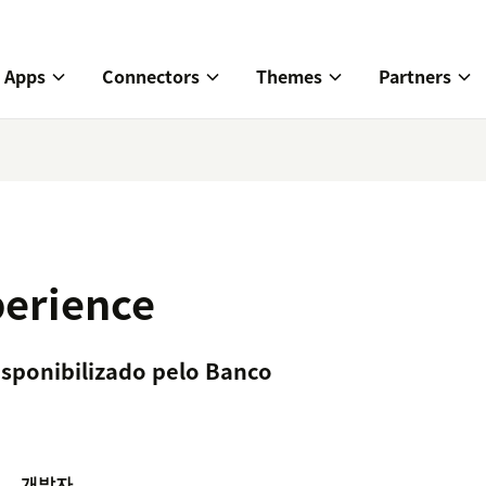
Apps
Connectors
Themes
Partners
erience
sponibilizado pelo Banco
개발자