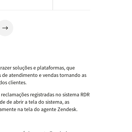
razer soluções e plataformas, que
is de atendimento e vendas tornando as
os clientes.
s reclamações registradas no sistema RDR
e de abrir a tela do sistema, as
amente na tela do agente Zendesk.