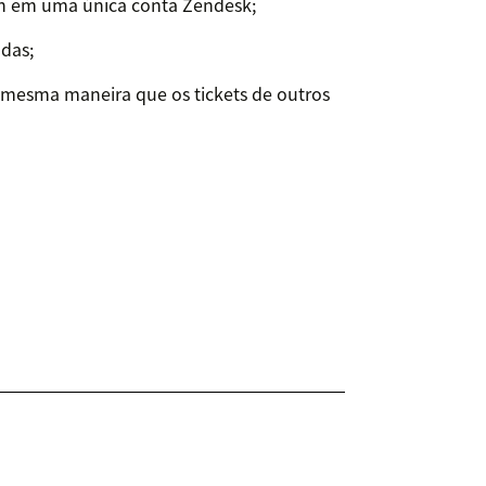
n em uma única conta Zendesk;
adas;
 mesma maneira que os tickets de outros