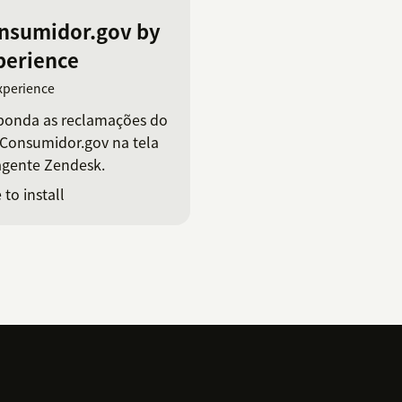
nsumidor.gov by
perience
xperience
ponda as reclamações do
 Consumidor.gov na tela
agente Zendesk.
 to install