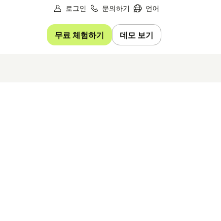
로그인
문의하기
언어
무료 체험하기
데모 보기