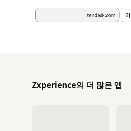
이
.zendesk.com
Zxperience의 더 많은 앱