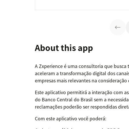
About this app
A Zxperience é uma consultoria que busca t
aceleram a transformação digital dos cana
empresas mais relevantes na consideração d
Este aplicativo permitirá a interação com a
do Banco Central do Brasil sem a necessidad
reclamações poderão ser respondidas diret
Com este aplicativo você poderá: