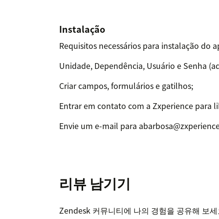
Instalação
Requisitos necessários para instalação do a
Unidade, Dependência, Usuário e Senha (ad
Criar campos, formulários e gatilhos;
Entrar em contato com a Zxperience para l
Envie um e-mail para abarbosa@zxperienc
리뷰 남기기
Zendesk 커뮤니티에 나의 경험을 공유해 보