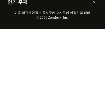
인기 주제
고객 사례
Academy
채용 정보
포용성 & 소속감
워크포스 관리
품질 보증(QA)
파트너
전문 서비스
지속 가능성 보고서
Zendesk Foundation
실시간 채팅
이용 약관
개인정보 공지
쿠키 고지
클라이언트 포털
쿠키 설정
신뢰 센터
2026 CX 트렌드
제품 업데이트
© 2026 Zendesk, Inc.
Zendesk Ventures
법적 정보
고객 서비스 소프트웨어
헬프 데스크 통합 티켓 관리 소
프트웨어
실시간 채팅 소프트웨어
포럼 소프트웨어
헬프 데스크 소프트웨어
클라이언트 포털 소프트웨어
지식창고 소프트웨어
TOP AI 상담사