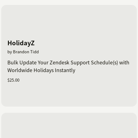
HolidayZ
by Brandon Tidd
Bulk Update Your Zendesk Support Schedule(s) with
Worldwide Holidays Instantly
$25.00