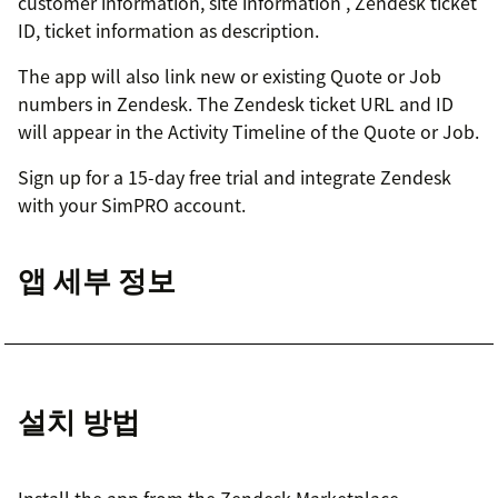
customer information, site information , Zendesk ticket
ID, ticket information as description.
The app will also link new or existing Quote or Job
numbers in Zendesk. The Zendesk ticket URL and ID
will appear in the Activity Timeline of the Quote or Job.
Sign up for a 15-day free trial and integrate Zendesk
with your SimPRO account.
앱 세부 정보
설치 방법
Install the app from the Zendesk Marketplace.