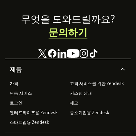
Footer
무엇을 도와드릴까요?
문의하기
제품
가격
고객 서비스를 위한 Zendesk
연동 서비스
시스템 상태
로그인
데모
엔터프라이즈용 Zendesk
중소기업용 Zendesk
스타트업용 Zendesk