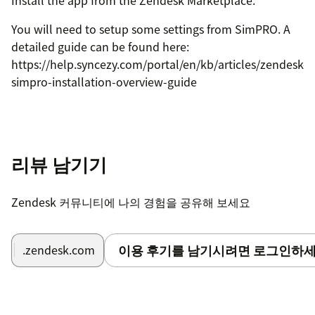
You will need to setup some settings from SimPRO. A
detailed guide can be found here:
https://help.syncezy.com/portal/en/kb/articles/zendesk-
simpro-installation-overview-guide
리뷰 남기기
Zendesk 커뮤니티에 나의 경험을 공유해 보세요
이용 후기를 남기시려면 로그인하세
.zendesk.com