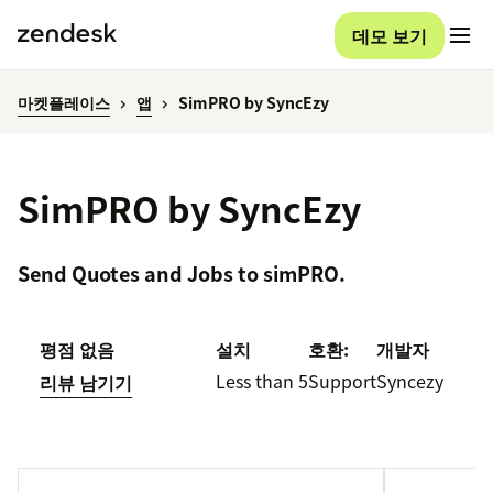
데모 보기
마켓플레이스
앱
SimPRO by SyncEzy
SimPRO by SyncEzy
Send Quotes and Jobs to simPRO.
평점 없음
설치
호환:
개발자
Less than 5
Support
Syncezy
리뷰 남기기