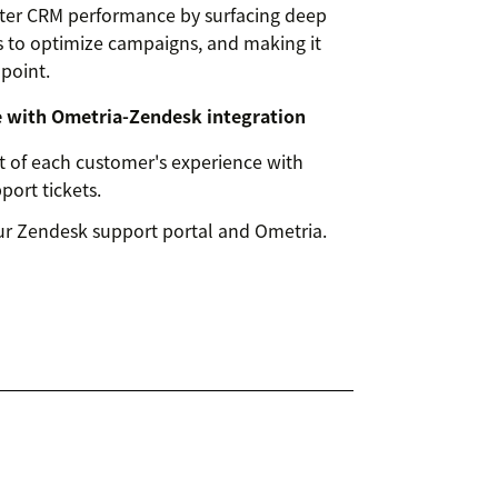
etter CRM performance by surfacing deep
s to optimize campaigns, and making it
point.
e with Ometria-Zendesk integration
 of each customer's experience with
port tickets.
ur Zendesk support portal and Ometria.