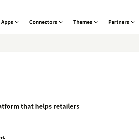
Apps
Connectors
Themes
Partners
tform that helps retailers
자