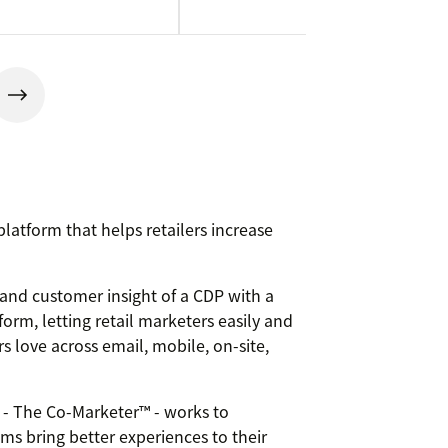
latform that helps retailers increase
 and customer insight of a CDP with a
orm, letting retail marketers easily and
rs love across email, mobile, on-site,
n - The Co-Marketer™ - works to
s bring better experiences to their