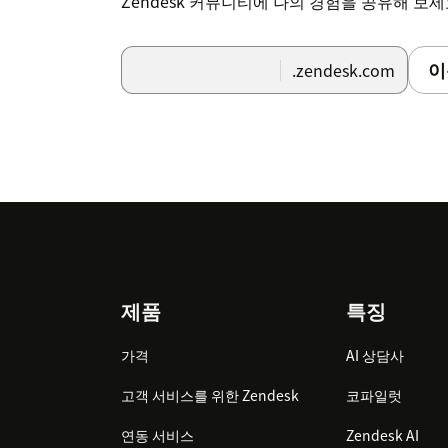
Zendesk 커뮤니티에 나의 경험을 공유해 보
이
.zendesk.com
Footer
제품
특징
가격
AI 상담사
고객 서비스를 위한 Zendesk
코파일럿
연동 서비스
Zendesk AI