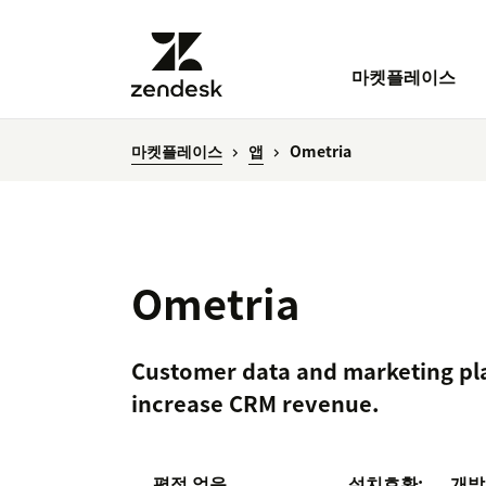
마켓플레이스
마켓플레이스
앱
Ometria
Ometria
Customer data and marketing pla
increase CRM revenue.
평점 없음
설치
호환:
개발