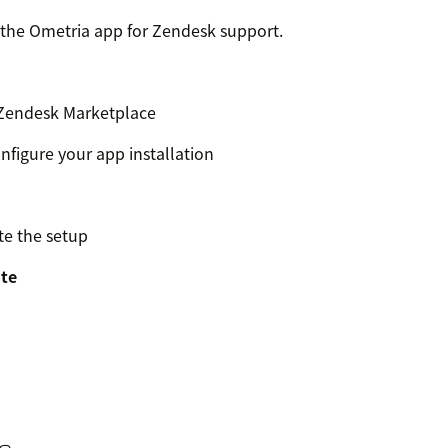
 the Ometria app for Zendesk support.
n Zendesk Marketplace
nfigure your app installation
te the setup
te