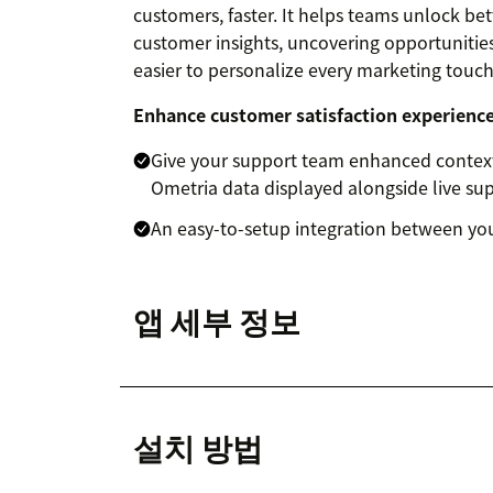
customers, faster. It helps teams unlock b
customer insights, uncovering opportunitie
easier to personalize every marketing touch
Enhance customer satisfaction experienc
Give your support team enhanced context
Ometria data displayed alongside live sup
An easy-to-setup integration between yo
앱 세부 정보
설치 방법