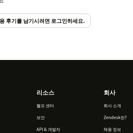
세요
용 후기를 남기시려면 로그인하세요.
리소스
회사
헬프 센터
회사 소개
보안
Zendesk란?
API & 개발자
채용 정보