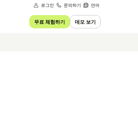
로그인
문의하기
언어
무료 체험하기
데모 보기