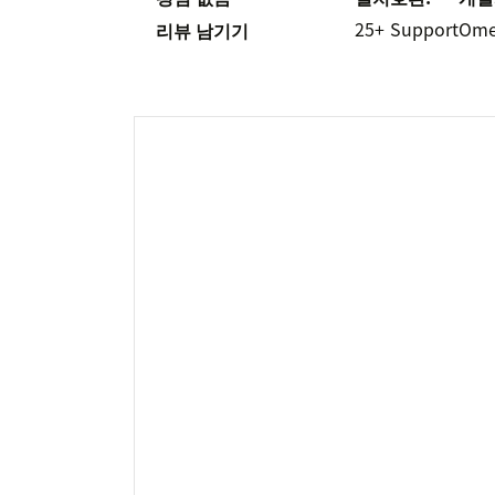
25+
Support
Ome
리뷰 남기기