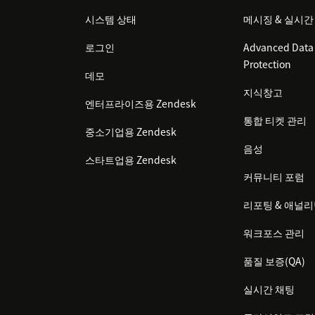
시스템 상태
메시징 & 실시간
로그인
Advanced Data 
Protection
데모
지식창고
엔터프라이즈용 Zendesk
통합 티켓 관리
중소기업용 Zendesk
음성
스타트업용 Zendesk
커뮤니티 포럼
리포팅 & 애널
워크포스 관리
품질 보증(QA)
실시간 채팅