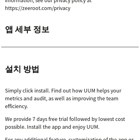
https://zeeroot.com/privacy
앱 세부 정보
설치 방법
Simply click install. Find out how UUM helps your
metrics and audit, as well as improving the team
efficiency.
We provide 7 days free trial followed by lowest cost
possible. Install the app and enjoy UUM.
For any additional feature, customization of the app or