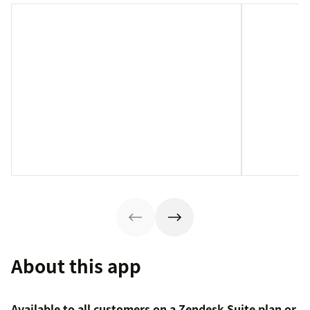
About this app
Available to all customers on a Zendesk Suite plan or