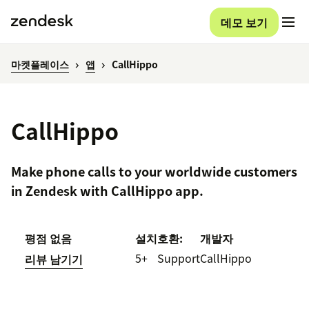
데모 보기
마켓플레이스
앱
CallHippo
CallHippo
Make phone calls to your worldwide customers
in Zendesk with CallHippo app.
평점 없음
설치
호환:
개발자
5+
Support
CallHippo
리뷰 남기기