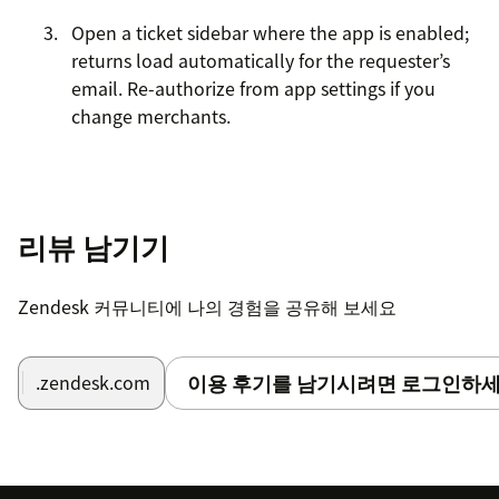
Open a ticket sidebar where the app is enabled;
returns load automatically for the requester’s
email. Re-authorize from app settings if you
change merchants.
리뷰 남기기
Zendesk 커뮤니티에 나의 경험을 공유해 보세요
이용 후기를 남기시려면 로그인하세
.zendesk.com