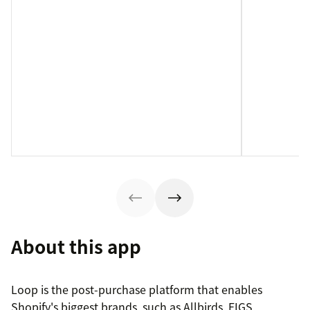
About this app
Loop is the post-purchase platform that enables
Shopify's biggest brands, such as Allbirds, FIGS,