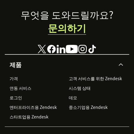
Footer
무엇을 도와드릴까요?
문의하기
제품
가격
고객 서비스를 위한 Zendesk
연동 서비스
시스템 상태
로그인
데모
엔터프라이즈용 Zendesk
중소기업용 Zendesk
스타트업용 Zendesk