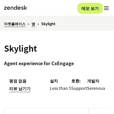
데모 보기
마켓플레이스
앱
Skylight
Skylight
Agent experience for CxEngage
평점 없음
설치
호환:
개발자
Less than 5
Support
Serenova
리뷰 남기기