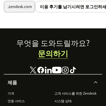
이용 후기를 남기시려면 로그인하세
.zendesk.com
Footer
무엇을 도와드릴까요?
문의하기
제품
가격
고객 서비스를 위한 Zendesk
연동 서비스
시스템 상태