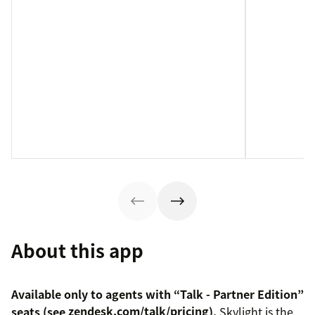
About this app
Available only to agents with “Talk - Partner Edition”
seats (see
zendesk.com/talk/pricing
).
Skylight is the