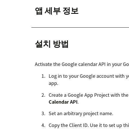
앱 세부 정보
설치 방법
Activate the Google calendar API in your G
Log in to your Google account with y
app.
Create a Google App Project with th
Calendar API
.
Set an arbitrary project name.
Copy the Client ID. Use it to set up th