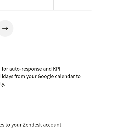
l for auto-response and KPI
olidays from your Google calendar to
ly.
les to your Zendesk account.