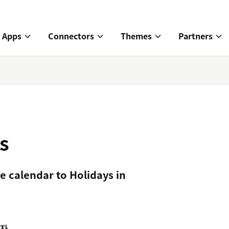
Apps
Connectors
Themes
Partners
s
e calendar to Holidays in
자