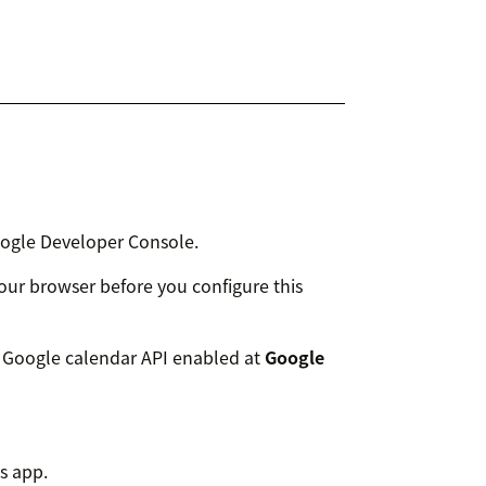
oogle Developer Console.
our browser before you configure this
e Google calendar API enabled at
Google
is app.