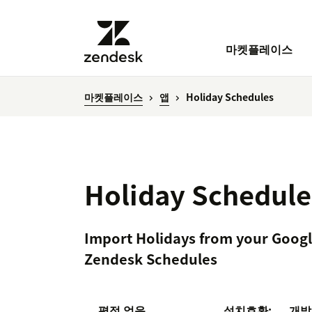
마켓플레이스
마켓플레이스
앱
Holiday Schedules
Holiday Schedule
Import Holidays from your Googl
Zendesk Schedules
평점 없음
설치
호환:
개발