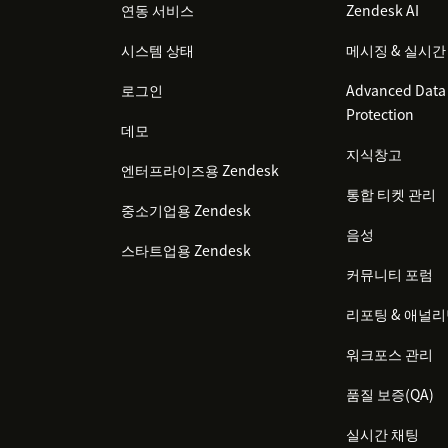
연동 서비스
Zendesk AI
시스템 상태
메시징 & 실시간
로그인
Advanced Data 
Protection
데모
지식창고
엔터프라이즈용 Zendesk
통합 티켓 관리
중소기업용 Zendesk
음성
스타트업용 Zendesk
커뮤니티 포럼
리포팅 & 애널
워크포스 관리
품질 보증(QA)
실시간 채팅