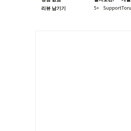
5+
Support
Toru
리뷰 남기기