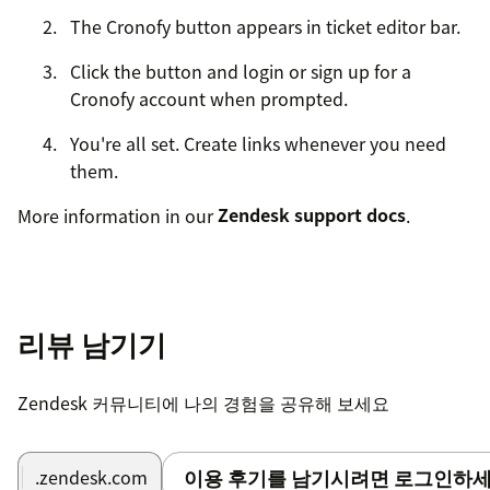
The Cronofy button appears in ticket editor bar.
Click the button and login or sign up for a
Cronofy account when prompted.
You're all set. Create links whenever you need
them.
More information in our
Zendesk support docs
.
리뷰 남기기
Zendesk 커뮤니티에 나의 경험을 공유해 보세요
이용 후기를 남기시려면 로그인하세
.zendesk.com