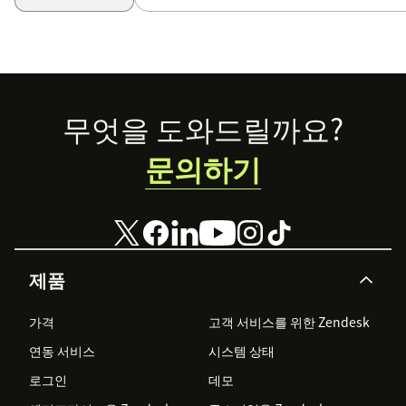
Footer
무엇을 도와드릴까요?
문의하기
제품
가격
고객 서비스를 위한 Zendesk
연동 서비스
시스템 상태
로그인
데모