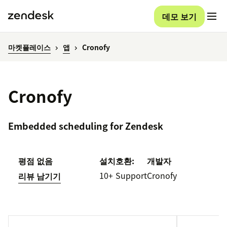
데모 보기
마켓플레이스
앱
Cronofy
Cronofy
Embedded scheduling for Zendesk
평점 없음
설치
호환:
개발자
10+
Support
Cronofy
리뷰 남기기