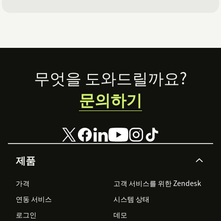
Footer
무엇을 도와드릴까요?
문의하기
제품
가격
고객 서비스를 위한 Zendesk
연동 서비스
시스템 상태
로그인
데모