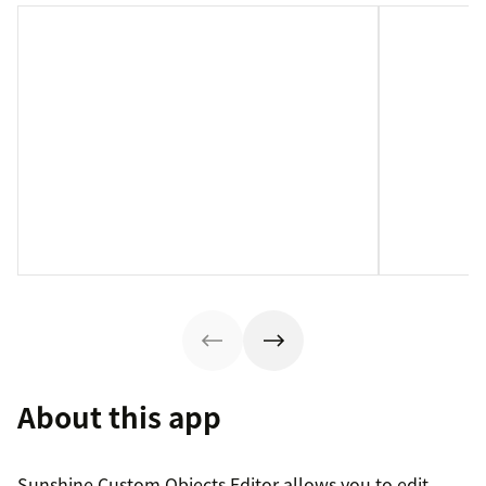
About this app
Sunshine Custom Objects Editor allows you to edit,