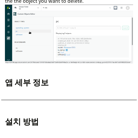
the the object you want to delete.
앱 세부 정보
설치 방법