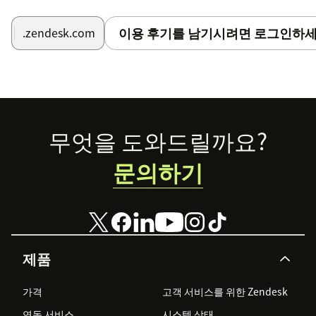
이용 후기를 남기시려면 로그인하세
.zendesk.com
Footer
무엇을 도와드릴까요?
문의하기
제품
가격
고객 서비스를 위한 Zendesk
연동 서비스
시스템 상태