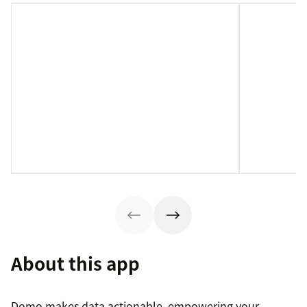
About this app
Domo makes data actionable, empowering your