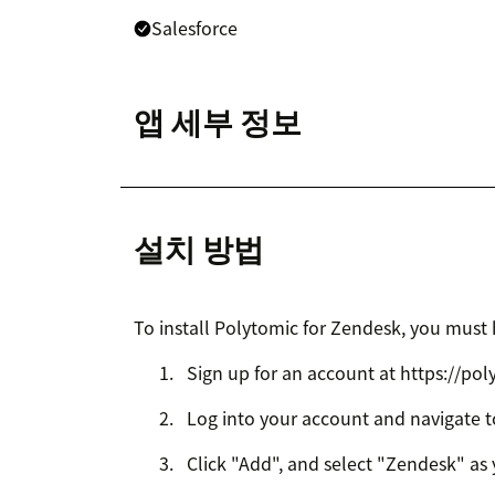
Salesforce
앱 세부 정보
설치 방법
To install Polytomic for Zendesk, you must
Sign up for an account at https://po
Log into your account and navigate t
Click "Add", and select "Zendesk" as