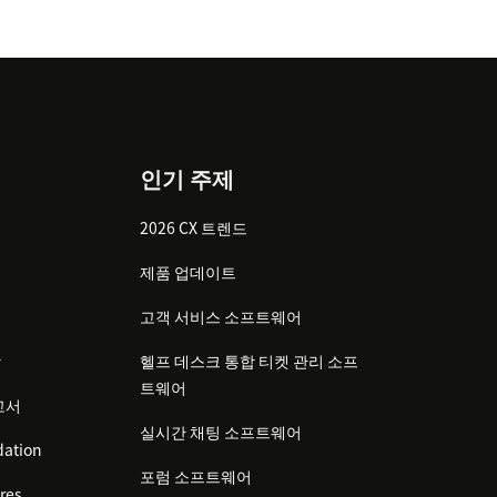
인기 주제
2026 CX 트렌드
제품 업데이트
고객 서비스 소프트웨어
감
헬프 데스크 통합 티켓 관리 소프
트웨어
고서
실시간 채팅 소프트웨어
ation
포럼 소프트웨어
res