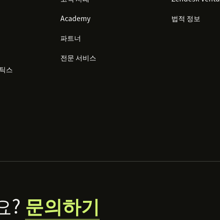
Academy
법적 정보
파트너
전문 서비스
리틱스
요?
문의하기