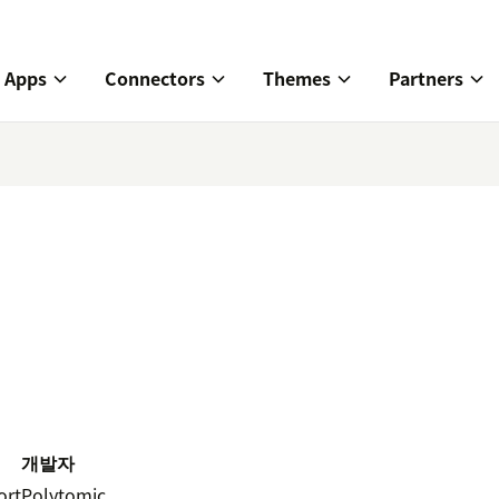
Apps
Connectors
Themes
Partners
개발자
ort
Polytomic