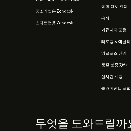
통합 티켓 관리
중소기업용 Zendesk
음성
스타트업용 Zendesk
커뮤니티 포럼
리포팅 & 애널
워크포스 관리
품질 보증(QA)
실시간 채팅
클라이언트 포털
무엇을 도와드릴까