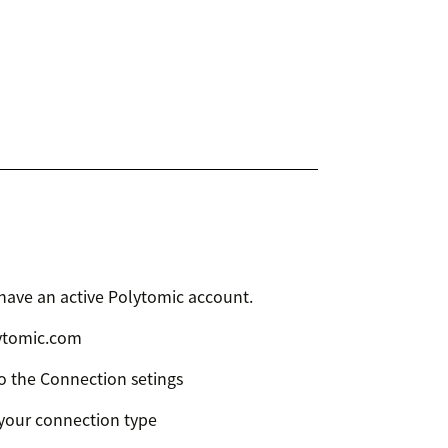
 have an active Polytomic account.
lytomic.com
o the Connection setings
 your connection type