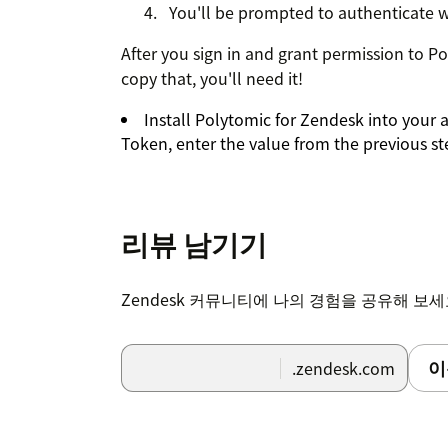
You'll be prompted to authenticate 
After you sign in and grant permission to Po
copy that, you'll need it!
Install Polytomic for Zendesk into your
Token, enter the value from the previous st
리뷰 남기기
Zendesk 커뮤니티에 나의 경험을 공유해 보
이
.zendesk.com