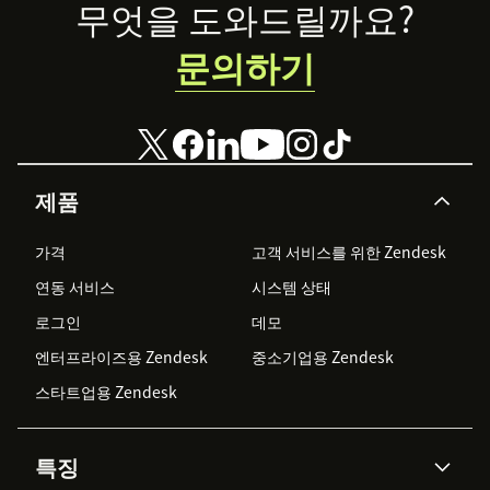
Footer
무엇을 도와드릴까요?
문의하기
제품
가격
고객 서비스를 위한 Zendesk
연동 서비스
시스템 상태
로그인
데모
엔터프라이즈용 Zendesk
중소기업용 Zendesk
스타트업용 Zendesk
특징