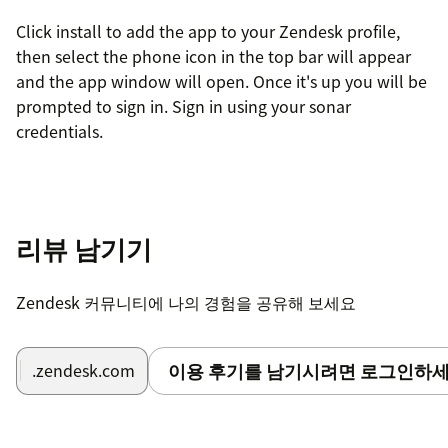
Click install to add the app to your Zendesk profile,
then select the phone icon in the top bar will appear
and the app window will open. Once it's up you will be
prompted to sign in. Sign in using your sonar
credentials.
리뷰 남기기
Zendesk 커뮤니티에 나의 경험을 공유해 보세요
이용 후기를 남기시려면 로그인하세
.zendesk.com