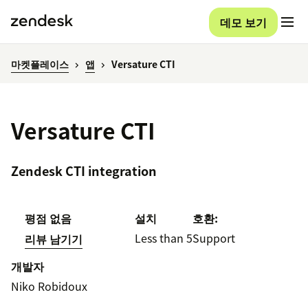
데모 보기
마켓플레이스
앱
Versature CTI
Versature CTI
Zendesk CTI integration
평점 없음
설치
호환:
Less than 5
Support
리뷰 남기기
개발자
Niko Robidoux