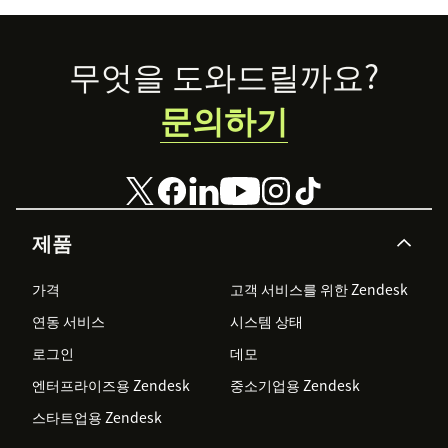
Footer
무엇을 도와드릴까요?
문의하기
제품
가격
고객 서비스를 위한 Zendesk
연동 서비스
시스템 상태
로그인
데모
엔터프라이즈용 Zendesk
중소기업용 Zendesk
스타트업용 Zendesk