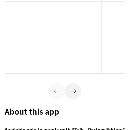
About this app
Available only to agents with “Talk - Partner Edition”