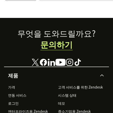
Footer
무엇을 도와드릴까요?
문의하기
제품
가격
고객 서비스를 위한 Zendesk
연동 서비스
시스템 상태
로그인
데모
엔터프라이즈용 Zendesk
중소기업용 Zendesk