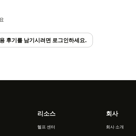
세요
용 후기를 남기시려면 로그인하세요.
리소스
회사
헬프 센터
회사 소개