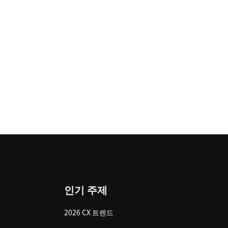
인기 주제
2026 CX 트렌드