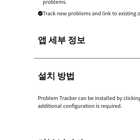
problems.
Track new problems and link to existing o
앱 세부 정보
설치 방법
Problem Tracker can be installed by clicking
additional configuration is required.