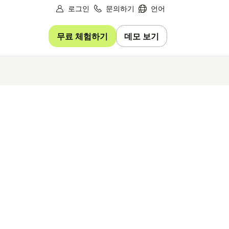
로그인
문의하기
언어
무료 체험하기
데모 보기