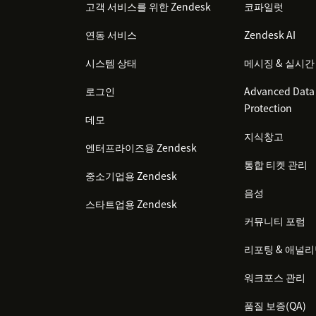
고객 서비스를 위한 Zendesk
코파일럿
연동 서비스
Zendesk AI
시스템 상태
메시징 & 실시간
로그인
Advanced Data 
Protection
데모
지식창고
엔터프라이즈용 Zendesk
통합 티켓 관리
중소기업용 Zendesk
음성
스타트업용 Zendesk
커뮤니티 포럼
리포팅 & 애널
워크포스 관리
품질 보증(QA)