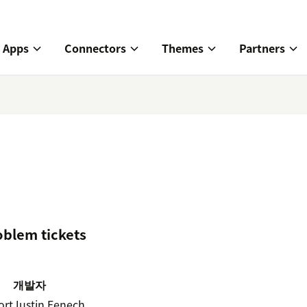
Apps
Connectors
Themes
Partners
oblem tickets
개발자
ort
Justin Fenech