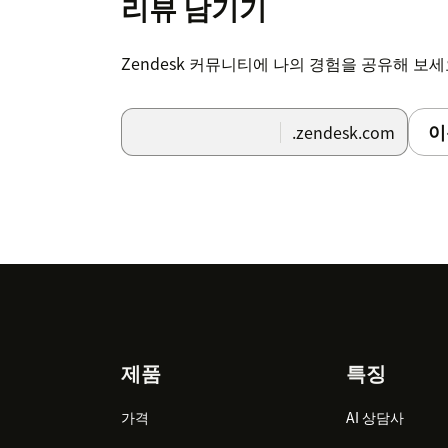
리뷰 남기기
Zendesk 커뮤니티에 나의 경험을 공유해 보
이
.zendesk.com
Footer
제품
특징
가격
AI 상담사