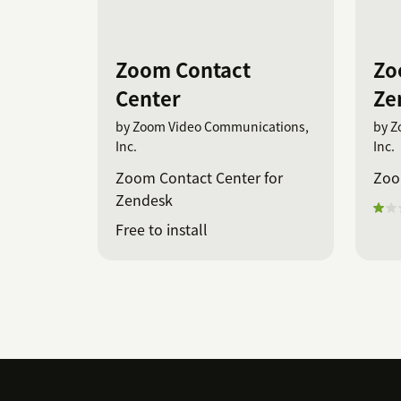
Zoom Contact
Zo
Center
Ze
by Zoom Video Communications,
by Z
Inc.
Inc.
Zoom Contact Center for
Zoo
Zendesk
Free to install