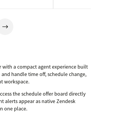
with a compact agent experience built
e and handle time off, schedule change,
nt workspace.
access the schedule offer board directly
 alerts appear as native Zendesk
in one place.