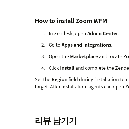
How to install Zoom WFM
In Zendesk, open
Admin Center
.
Go to
Apps and integrations
.
Open the
Marketplace
and locate
Z
Click
Install
and complete the Zendesk
Set the
Region
field during installation to
target. After installation, agents can ope
리뷰 남기기