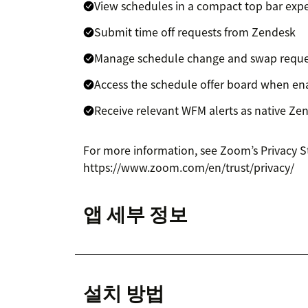
View schedules in a compact top bar exp
Submit time off requests from Zendesk
Manage schedule change and swap reque
Access the schedule offer board when en
Receive relevant WFM alerts as native Zen
For more information, see Zoom’s Privacy 
https://www.zoom.com/en/trust/privacy/
앱 세부 정보
설치 방법