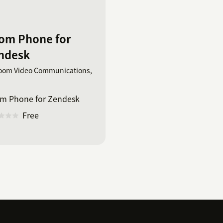
om Phone for
ndesk
oom Video Communications,
m Phone for Zendesk
Free