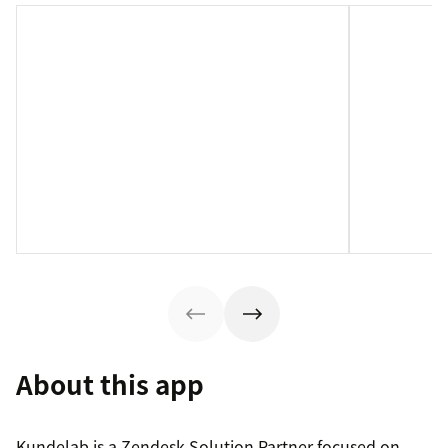
About this app
Kundelab is a Zendesk Solution Partner focused on