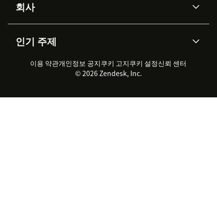
Protection
회사
API & 개발자
블로그
통합 티켓 관리
음성
AI 리서치
이벤트 & 웨비나
회사 소개
Zendesk란?
커뮤니티 포럼
리포팅 & 애널리틱스
인기 주제
고객 사례
Academy
채용 정보
포용성 & 소속감
워크포스 관리
품질 보증(QA)
파트너
전문 서비스
지속 가능성 보고서
Zendesk Foundation
실시간 채팅
이용 약관
개인정보 공지
쿠키 고지
클라이언트 포털
쿠키 설정
신뢰 센터
2026 CX 트렌드
제품 업데이트
© 2026 Zendesk, Inc.
Zendesk Ventures
법적 정보
고객 서비스 소프트웨어
헬프 데스크 통합 티켓 관리 소
프트웨어
실시간 채팅 소프트웨어
포럼 소프트웨어
헬프 데스크 소프트웨어
클라이언트 포털 소프트웨어
지식창고 소프트웨어
TOP AI 상담사