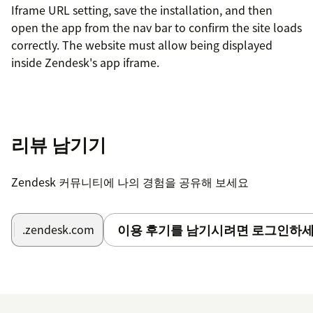
Iframe URL setting, save the installation, and then
open the app from the nav bar to confirm the site loads
correctly. The website must allow being displayed
inside Zendesk's app iframe.
리뷰 남기기
Zendesk 커뮤니티에 나의 경험을 공유해 보세요
이용 후기를 남기시려면 로그인하세
.zendesk.com