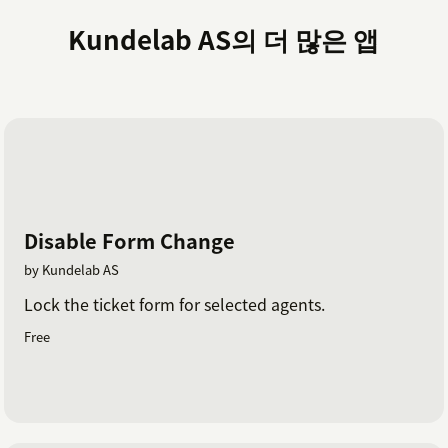
Kundelab AS의 더 많은 앱
Disable Form Change
by Kundelab AS
Lock the ticket form for selected agents.
Free