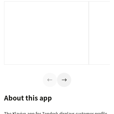
About this app
The Klaviyo app for Zendesk displays customer profile