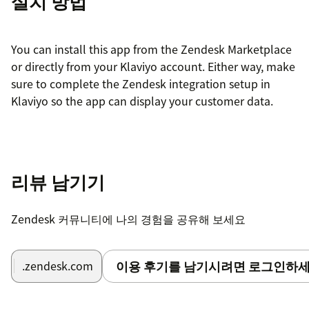
설치 방법
You can install this app from the Zendesk Marketplace
or directly from your Klaviyo account. Either way, make
sure to complete the Zendesk integration setup in
Klaviyo so the app can display your customer data.
리뷰 남기기
Zendesk 커뮤니티에 나의 경험을 공유해 보세요
이용 후기를 남기시려면 로그인하세
.zendesk.com