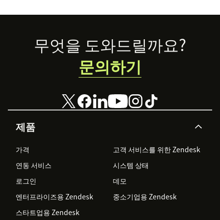
Footer
무엇을 도와드릴까요?
문의하기
제품
가격
고객 서비스를 위한 Zendesk
연동 서비스
시스템 상태
로그인
데모
엔터프라이즈용 Zendesk
중소기업용 Zendesk
스타트업용 Zendesk