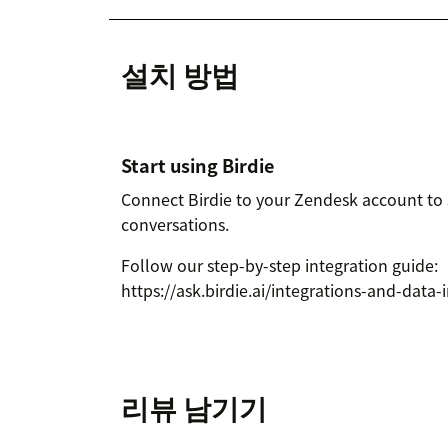
설치 방법
Start using Birdie
Connect Birdie to your Zendesk account to 
conversations.
Follow our step-by-step integration guide:
https://ask.birdie.ai/integrations-and-dat
리뷰 남기기