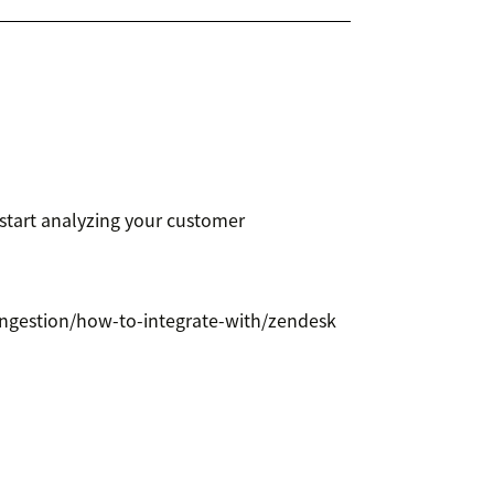
start analyzing your customer
a-ingestion/how-to-integrate-with/zendesk