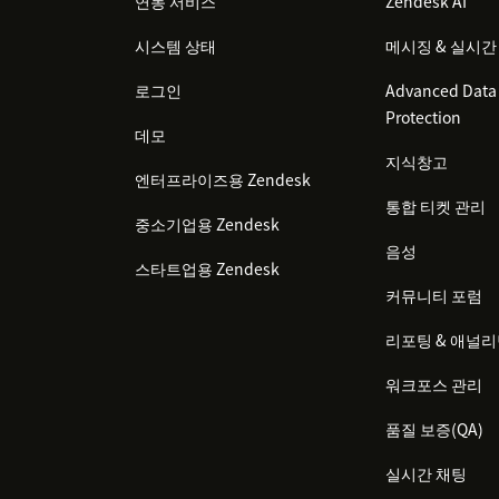
연동 서비스
Zendesk AI
시스템 상태
메시징 & 실시간
로그인
Advanced Data 
Protection
데모
지식창고
엔터프라이즈용 Zendesk
통합 티켓 관리
중소기업용 Zendesk
음성
스타트업용 Zendesk
커뮤니티 포럼
리포팅 & 애널
워크포스 관리
품질 보증(QA)
실시간 채팅