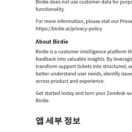
Birdie does not use customer data for purpos
functionality.
For more information, please visit our Privac
https://birdie.ai/privacy-policy
About Birdie
Birdie is a customer intelligence platform
feedback into valuable insights. By leverag
transform support tickets into structured, a
better understand user needs, identify iss
across product and experience.
Get started today and turn your Zendesk sup
Birdie.
앱 세부 정보