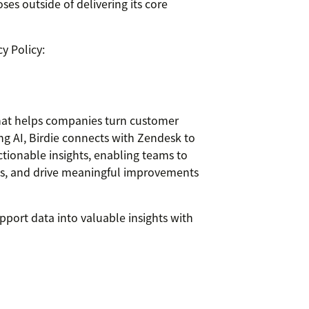
es outside of delivering its core
y Policy:
 that helps companies turn customer
ing AI, Birdie connects with Zendesk to
ctionable insights, enabling teams to
ues, and drive meaningful improvements
port data into valuable insights with