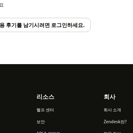
세요
용 후기를 남기시려면 로그인하세요.
리소스
회사
헬프 센터
회사 소개
보안
Zendesk란?