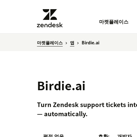
마켓플레이스
마켓플레이스
앱
Birdie.ai
Birdie.ai
Turn Zendesk support tickets int
— automatically.
평점 없음
호환:
개발자