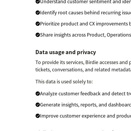
Understand customer sentiment and identi
Identify root causes behind recurring issu
Prioritize product and CX improvements 
Share insights across Product, Operation
Data usage and privacy
To provide its services, Birdie accesses an
tickets, conversations, and related metadat
This data is used solely to:
Analyze customer feedback and detect t
Generate insights, reports, and dashboar
Improve customer experience and produc