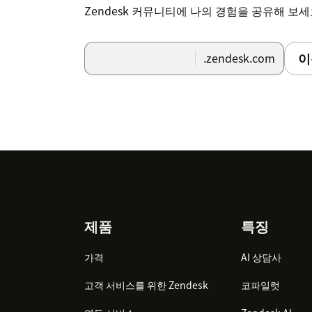
Zendesk 커뮤니티에 나의 경험을 공유해 보
이
.zendesk.com
Footer
제품
특징
가격
AI 상담사
고객 서비스를 위한 Zendesk
코파일럿