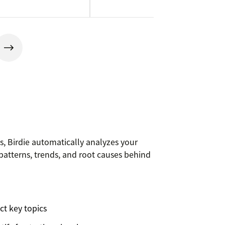
s, Birdie automatically analyzes your
patterns, trends, and root causes behind
ct key topics