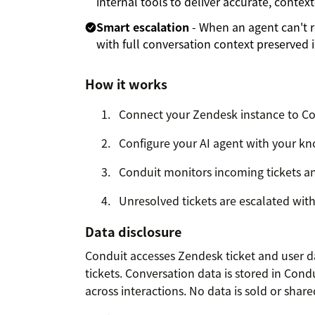
internal tools to deliver accurate, conte
Smart escalation
- When an agent can't r
with full conversation context preserved
How it works
Connect your Zendesk instance to C
Configure your AI agent with your k
Conduit monitors incoming tickets 
Unresolved tickets are escalated with
Data disclosure
Conduit accesses Zendesk ticket and user d
tickets. Conversation data is stored in Cond
across interactions. No data is sold or share