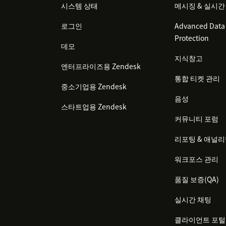
시스템 상태
메시징 & 실시간
로그인
Advanced Data 
Protection
데모
지식창고
엔터프라이즈용 Zendesk
통합 티켓 관리
중소기업용 Zendesk
음성
스타트업용 Zendesk
커뮤니티 포럼
리포팅 & 애널
워크포스 관리
품질 보증(QA)
실시간 채팅
클라이언트 포털