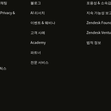
 채팅
블로그
포용성 & 소속
Privacy &
AI 리서치
지속 가능성 보
이벤트 & 웨비나
Zendesk Found
고객 사례
Zendesk Ventu
Academy
법적 정보
파트너
전문 서비스
리틱스