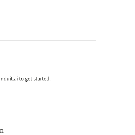
duit.ai to get started.
세요