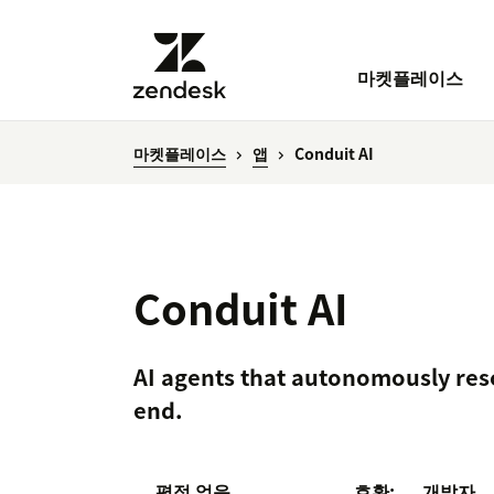
마켓플레이스
마켓플레이스
앱
Conduit AI
Conduit AI
AI agents that autonomously res
end.
평점 없음
호환:
개발자