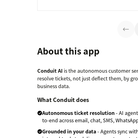
About this app
Conduit AI
is the autonomous customer serv
resolve tickets, not just deflect them, by g
business data.
What Conduit does
Autonomous ticket resolution
- AI agen
to-end across email, chat, SMS, WhatsApp
Grounded in your data
- Agents sync wit