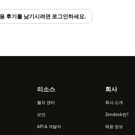
용 후기를 남기시려면 로그인하세요.
리소스
회사
헬프 센터
회사 소개
보안
Zendesk란?
API & 개발자
채용 정보