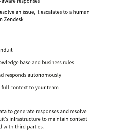
xt-aware responses
esolve an issue, it escalates to a human
 in Zendesk
onduit
nowledge base and business rules
and responds autonomously
 full context to your team
ata to generate responses and resolve
uit's infrastructure to maintain context
d with third parties.