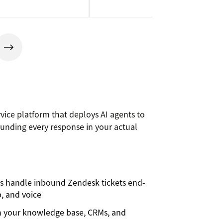
ice platform that deploys AI agents to
rounding every response in your actual
ts handle inbound Zendesk tickets end-
, and voice
h your knowledge base, CRMs, and