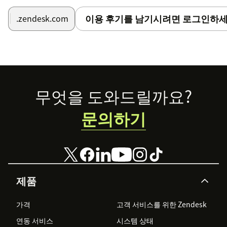
이용 후기를 남기시려면 로그인하세
.zendesk.com
Footer
무엇을 도와드릴까요?
문의하기
제품
가격
고객 서비스를 위한 Zendesk
연동 서비스
시스템 상태