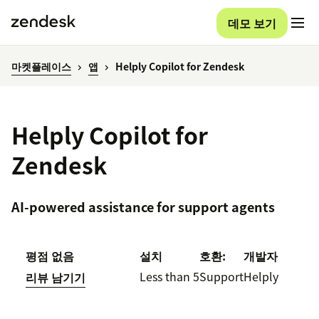
데모 보기
마켓플레이스
앱
Helply Copilot for Zendesk
Helply Copilot for
Zendesk
AI-powered assistance for support agents
평점 없음
설치
호환:
개발자
Less than 5
Support
Helply
리뷰 남기기