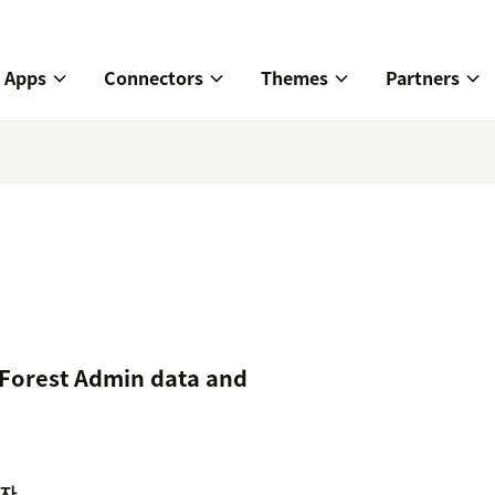
Apps
Connectors
Themes
Partners
 Forest Admin data and
자