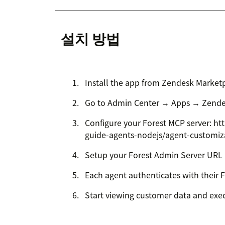
설치 방법
Install the app from Zendesk Market
Go to Admin Center → Apps → Zende
Configure your Forest MCP server: ht
guide-agents-nodejs/agent-customiz
Setup your Forest Admin Server URL
Each agent authenticates with their
Start viewing customer data and exec