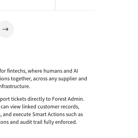
 for fintechs, where humans and AI
ons together, across any supplier and
nfrastructure.
ort tickets directly to Forest Admin.
 can view linked customer records,
s, and execute Smart Actions such as
ns and audit trail fully enforced.