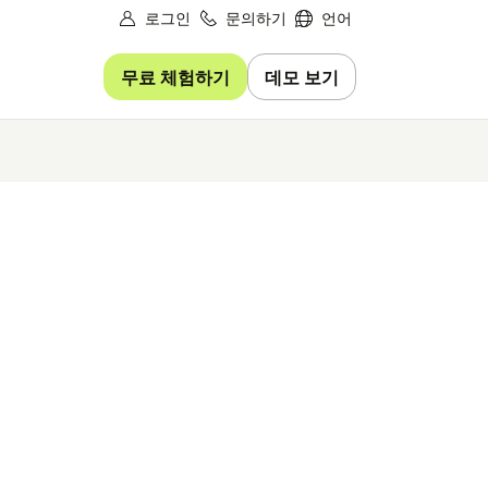
로그인
문의하기
언어
무료 체험하기
데모 보기