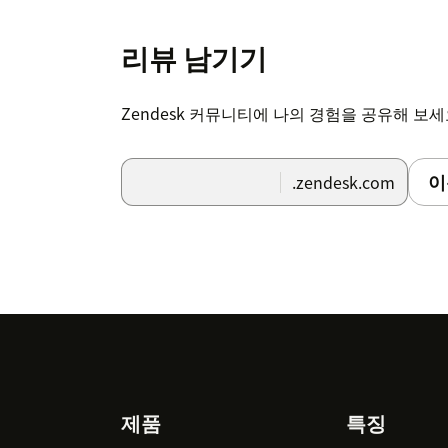
리뷰 남기기
Zendesk 커뮤니티에 나의 경험을 공유해 보
이
.zendesk.com
Footer
제품
특징