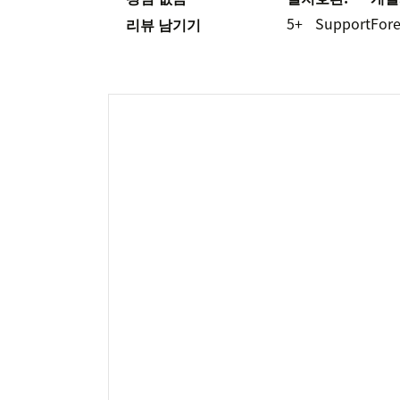
5+
Support
For
리뷰 남기기