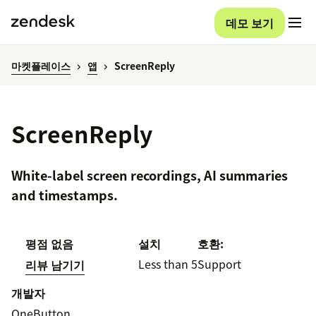
데모 보기
마켓플레이스
앱
ScreenReply
ScreenReply
White-label screen recordings, AI summaries
and timestamps.
평점 없음
설치
호환:
Less than 5
Support
리뷰 남기기
개발자
OneButton