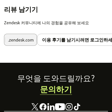
리뷰 남기기
Zendesk 커뮤니티에 나의 경험을 공유해 보세요
이용 후기를 남기시려면 로그인하세
.zendesk.com
Footer
무엇을 도와드릴까요?
문의하기