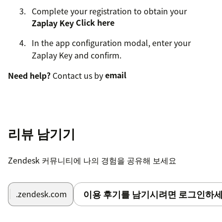
Complete your registration to obtain your
Zaplay Key
Click here
In the app configuration modal, enter your
Zaplay Key and confirm.
Need help?
Contact us by
email
리뷰 남기기
Zendesk 커뮤니티에 나의 경험을 공유해 보세요
이용 후기를 남기시려면 로그인하세
.zendesk.com