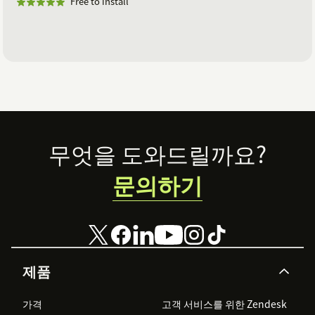
Free to install
Footer
무엇을 도와드릴까요?
문의하기
제품
가격
고객 서비스를 위한 Zendesk