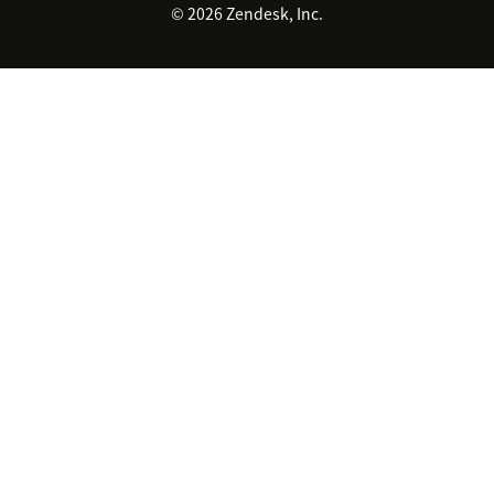
© 2026 Zendesk, Inc.
Zendesk Ventures
법적 정보
고객 서비스 소프트웨어
헬프 데스크 통합 티켓 관리 소
프트웨어
실시간 채팅 소프트웨어
포럼 소프트웨어
헬프 데스크 소프트웨어
클라이언트 포털 소프트웨어
지식창고 소프트웨어
TOP AI 상담사