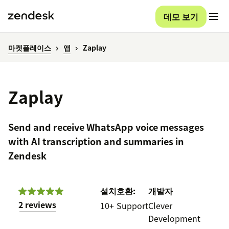
데모 보기
마켓플레이스
앱
Zaplay
Zaplay
Send and receive WhatsApp voice messages
with AI transcription and summaries in
Zendesk
설치
호환:
개발자
2 reviews
10+
Support
Clever
Development