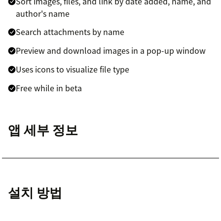
Sort images, files, and link by date added, name, and
author's name
Search attachments by name
Preview and download images in a pop-up window
Uses icons to visualize file type
Free while in beta
앱 세부 정보
설치 방법