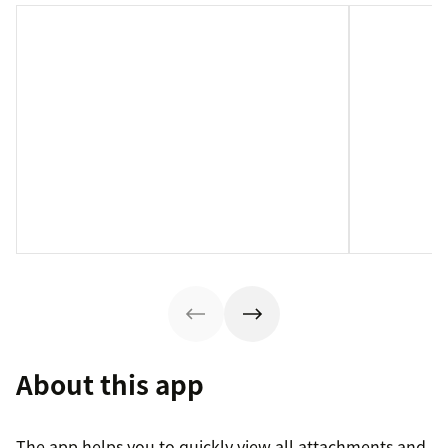
About this app
The app helps you to quickly view all attachments and