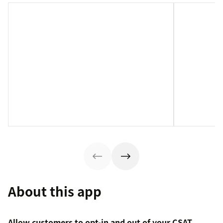
About this app
Allow customers to opt-in and out of your CSAT