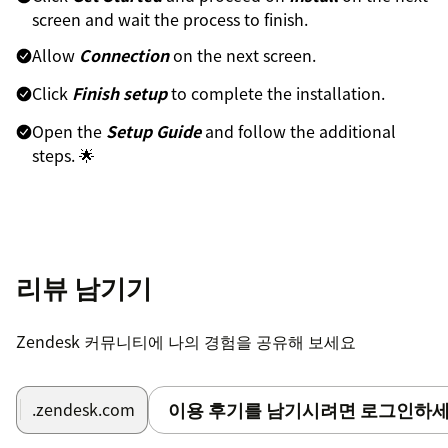
screen and wait the process to finish.
Allow
Connection
on the next screen.
Click
Finish setup
to complete the installation.
Open the
Setup Guide
and follow the additional
steps. 🌟
리뷰 남기기
Zendesk 커뮤니티에 나의 경험을 공유해 보세요
이용 후기를 남기시려면 로그인하세
.zendesk.com