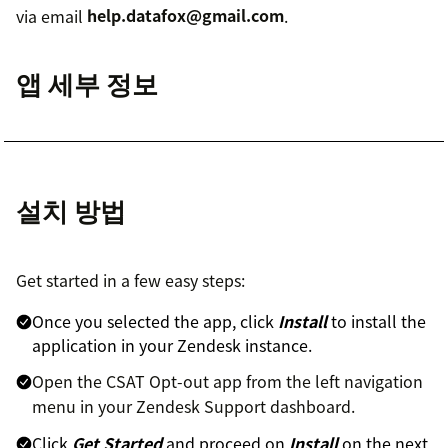
via email
help.datafox@gmail.com
.
앱 세부 정보
설치 방법
Get started in a few easy steps:
Once you selected the app, click
Install
to install the
application in your Zendesk instance.
Open the CSAT Opt-out app from the left navigation
menu in your Zendesk Support dashboard.
Click
Get Started
and proceed on
Install
on the next