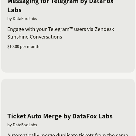
Messaging for Telegram by DataFox
Labs
by DataFox Labs
Engage with your Telegram™ users via Zendesk
Sunshine Conversations
$10.00 per month
Ticket Auto Merge by DataFox Labs
by DataFox Labs
Automatically merge duplicate tickets from the same