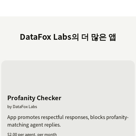
DataFox Labs의 더 많은 앱
Profanity Checker
by DataFox Labs
App promotes respectful responses, blocks profanity-
matching agent replies.
$2.00 per agent, per month