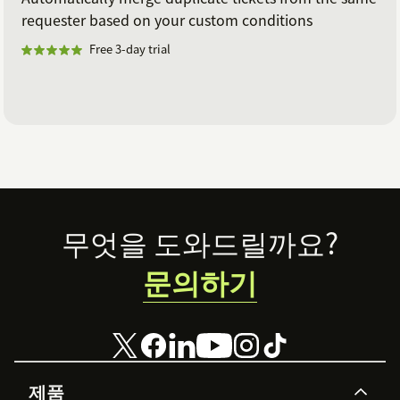
requester based on your custom conditions
Free 3-day trial
Footer
무엇을 도와드릴까요?
문의하기
제품