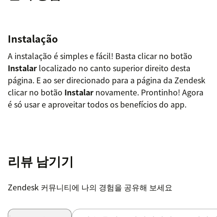
Instalação
A instalação é simples e fácil! Basta clicar no botão
Instalar
localizado no canto superior direito desta
página. E ao ser direcionado para a página da Zendesk
clicar no botão
Instalar
novamente. Prontinho! Agora
é só usar e aproveitar todos os benefícios do app.
리뷰 남기기
Zendesk 커뮤니티에 나의 경험을 공유해 보세요