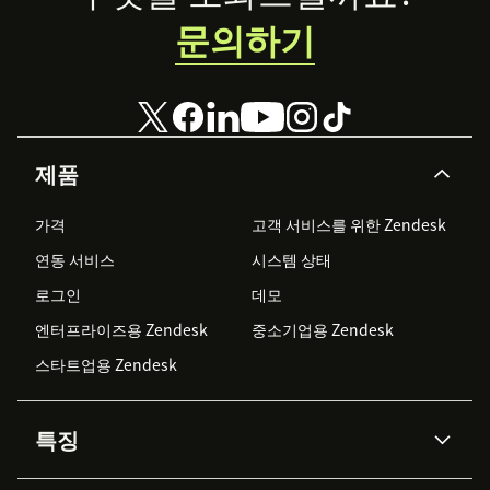
문의하기
제품
가격
고객 서비스를 위한 Zendesk
연동 서비스
시스템 상태
로그인
데모
엔터프라이즈용 Zendesk
중소기업용 Zendesk
스타트업용 Zendesk
특징