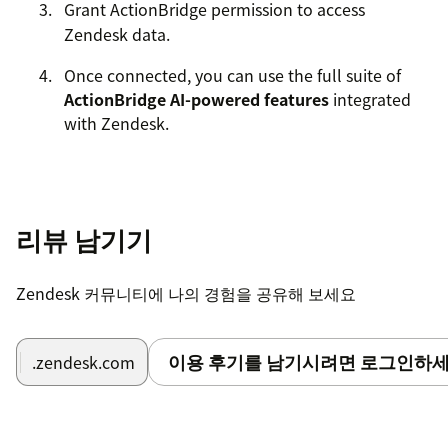
Grant ActionBridge permission to access
Zendesk data.
Once connected, you can use the full suite of
ActionBridge AI-powered features
integrated
with Zendesk.
리뷰 남기기
Zendesk 커뮤니티에 나의 경험을 공유해 보세요
이용 후기를 남기시려면 로그인하세
.zendesk.com