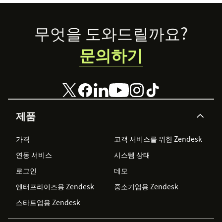
Footer
무엇을 도와드릴까요?
문의하기
제품
가격
고객 서비스를 위한 Zendesk
연동 서비스
시스템 상태
로그인
데모
엔터프라이즈용 Zendesk
중소기업용 Zendesk
스타트업용 Zendesk