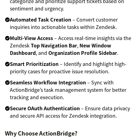
categorize and prioritize support tickets based on
sentiment and urgency.
Automated Task Creation
– Convert customer
inquiries into actionable tasks within Zendesk.
Multi-View Access
– Access real-time insights via the
Zendesk
Top Navigation Bar
,
New Window
Dashboard
, and
Organization Profile Sidebar
.
Smart Prioritization
– Identify and highlight high-
priority cases for proactive issue resolution.
Seamless Workflow Integration
– Sync with
ActionBridge’s task management system for better
tracking and execution.
Secure OAuth Authentication
– Ensure data privacy
and secure API access for Zendesk integration.
Why Choose ActionBridge?