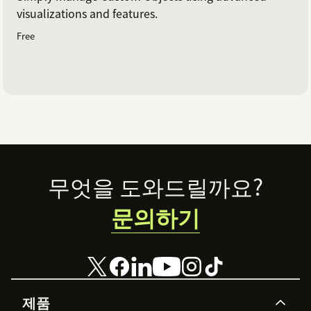
visualizations and features.
Free
Footer
무엇을 도와드릴까요?
문의하기
제품