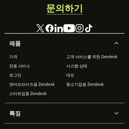
문의하기
제품
가격
고객 서비스를 위한 Zendesk
연동 서비스
시스템 상태
로그인
데모
엔터프라이즈용 Zendesk
중소기업용 Zendesk
스타트업용 Zendesk
특징
AI 상담사
코파일럿