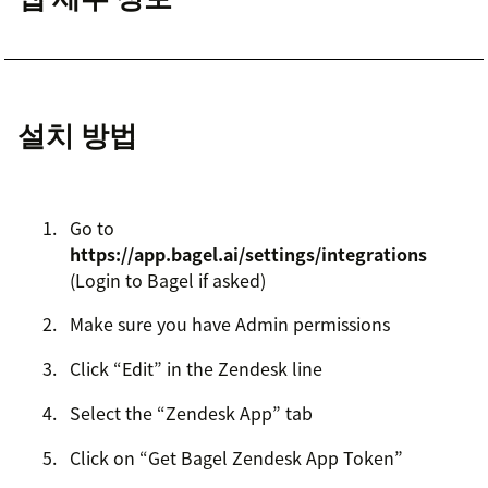
설치 방법
Go to
https://app.bagel.ai/settings/integrations
(Login to Bagel if asked)
Make sure you have Admin permissions
Click “Edit” in the Zendesk line
Select the “Zendesk App” tab
Click on “Get Bagel Zendesk App Token”