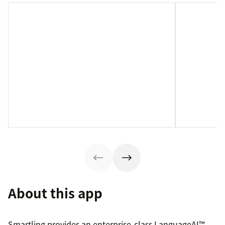
About this app
Smartling provides an enterprise-class LanguageAI™