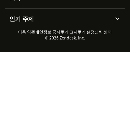
API & 개발자
블로그
통합 티켓 관리
음성
AI 리서치
이벤트 & 웨비나
회사 소개
Zendesk란?
커뮤니티 포럼
리포팅 & 애널리틱스
인기 주제
고객 사례
Academy
채용 정보
포용성 & 소속감
워크포스 관리
품질 보증(QA)
파트너
전문 서비스
지속 가능성 보고서
Zendesk Foundation
실시간 채팅
이용 약관
개인정보 공지
쿠키 고지
클라이언트 포털
쿠키 설정
신뢰 센터
2026 CX 트렌드
제품 업데이트
© 2026 Zendesk, Inc.
Zendesk Ventures
법적 정보
고객 서비스 소프트웨어
헬프 데스크 통합 티켓 관리 소
프트웨어
실시간 채팅 소프트웨어
포럼 소프트웨어
헬프 데스크 소프트웨어
클라이언트 포털 소프트웨어
지식창고 소프트웨어
TOP AI 상담사