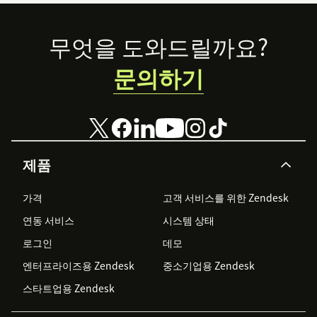
Footer
무엇을 도와드릴까요?
문의하기
제품
가격
고객 서비스를 위한 Zendesk
연동 서비스
시스템 상태
로그인
데모
엔터프라이즈용 Zendesk
중소기업용 Zendesk
스타트업용 Zendesk