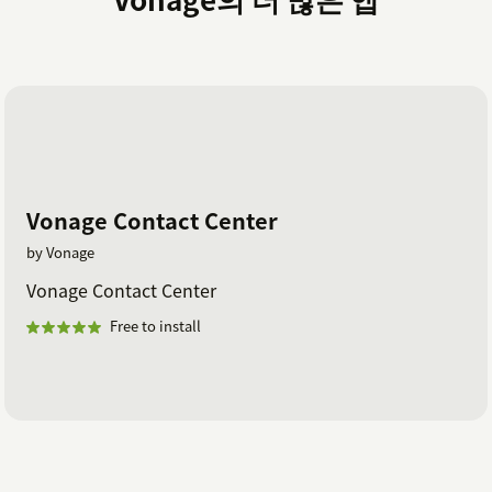
be found
here
Vonage Contact Center
by Vonage
Vonage Contact Center
Free to install