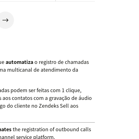
que
automatiza
o registro de chamadas
orma multicanal de atendimento da
madas podem ser feitas com 1 clique,
 aos contatos com a gravação de áudio
o do cliente no Zendeks Sell aos
ates
the registration of outbound calls
hannel service platform.