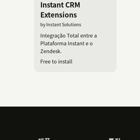
Instant CRM
Extensions
by Instant Solutions
Integração Total entre a
Plataforma Instant e o
Zendesk.
Free to install