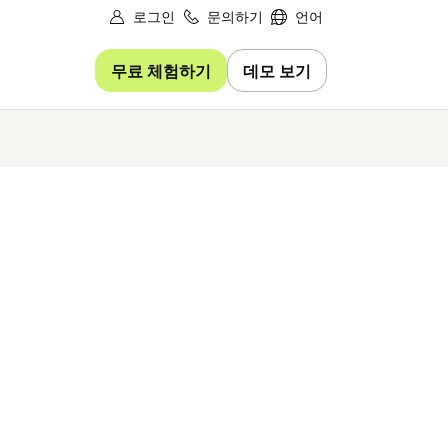
로그인
문의하기
언어
무료 체험하기
데모 보기