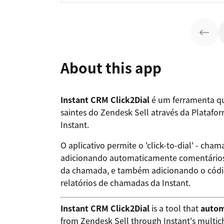
About this app
Instant CRM Click2Dial
é um ferramenta 
saintes do Zendesk Sell através da Plataf
Instant.
O aplicativo permite o 'click-to-dial' - cha
adicionando automaticamente comentários
da chamada, e também adicionando o códig
relatórios de chamadas da Instant.
Instant CRM Click2Dial
is a tool that
autom
from Zendesk Sell through Instant's multic