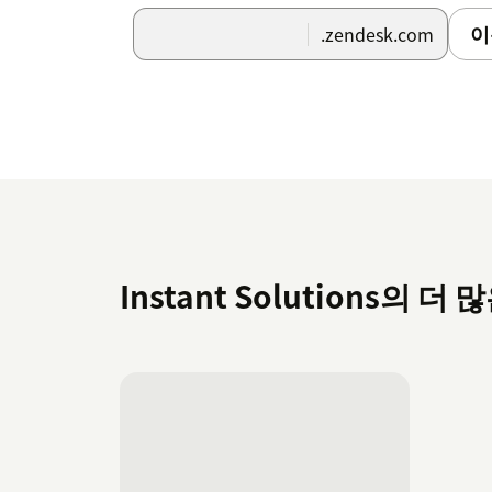
이
.zendesk.com
Instant Solutions의 더 