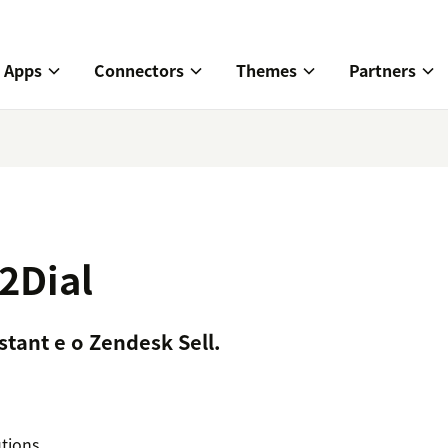
Apps
Connectors
Themes
Partners
2Dial
stant e o Zendesk Sell.
utions