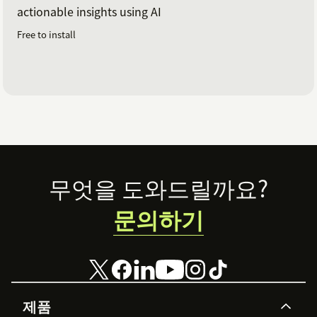
actionable insights using AI
Free to install
Footer
무엇을 도와드릴까요?
문의하기
제품