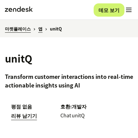
데모 보기
마켓플레이스
앱
unitQ
unitQ
Transform customer interactions into real-time
actionable insights using AI
평점 없음
호환:
개발자
Chat
unitQ
리뷰 남기기