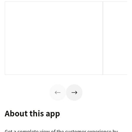
About this app
Get a complete view of the customer experience by