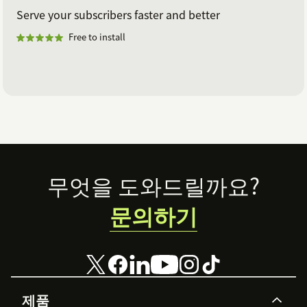
Serve your subscribers faster and better
Free to install
Footer
무엇을 도와드릴까요?
문의하기
제품