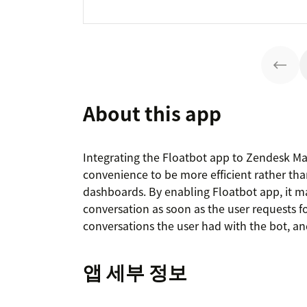
About this app
Integrating the Floatbot app to Zendesk Ma
convenience to be more efficient rather tha
dashboards. By enabling Floatbot app, it mak
conversation as soon as the user requests fo
conversations the user had with the bot, a
앱 세부 정보