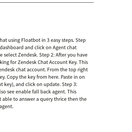
hat using Floatbot in 3 easy steps. Step
t dashboard and click on Agent chat
e select Zendesk. Step 2: After you have
sking for Zendesk Chat Account Key. This
Zendesk chat account. From the top right
y. Copy the key from here. Paste in on
 key), and click on update. Step 3:
so see enable fall back agent. This
ot able to answer a query thrice then the
 agent.