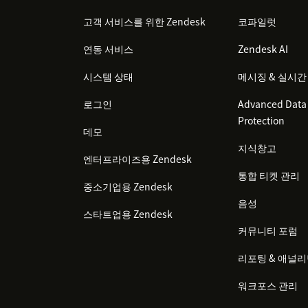
고객 서비스를 위한 Zendesk
코파일럿
연동 서비스
Zendesk AI
시스템 상태
메시징 & 실시간
로그인
Advanced Data 
Protection
데모
지식창고
엔터프라이즈용 Zendesk
통합 티켓 관리
중소기업용 Zendesk
음성
스타트업용 Zendesk
커뮤니티 포럼
리포팅 & 애널
워크포스 관리