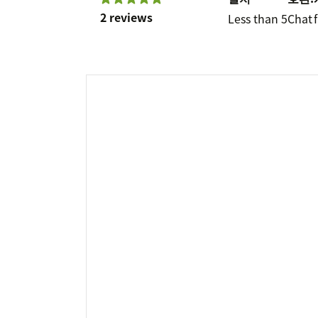
2 reviews
Less than 5
Chat