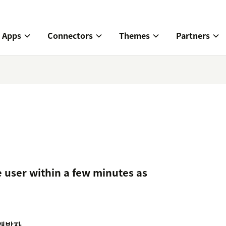
Apps
Connectors
Themes
Partners
 user within a few minutes as
개발자