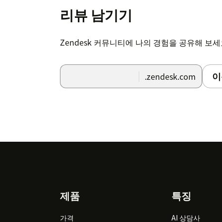
리뷰 남기기
Zendesk 커뮤니티에 나의 경험을 공유해 보
이
.zendesk.com
Footer
제품
특징
가격
AI 상담사