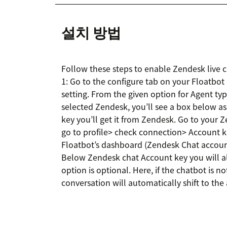
설치 방법
Follow these steps to enable Zendesk live c
1: Go to the configure tab on your Floatbo
setting. From the given option for Agent typ
selected Zendesk, you’ll see a box below a
key you’ll get it from Zendesk. Go to your 
go to profile> check connection> Account ke
Floatbot’s dashboard (Zendesk Chat account
Below Zendesk chat Account key you will al
option is optional. Here, if the chatbot is n
conversation will automatically shift to the