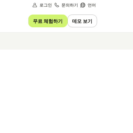
로그인
문의하기
언어
무료 체험하기
데모 보기