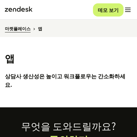
데모 보기
마켓플레이스
앱
앱
상담사 생산성은 높이고 워크플로우는 간소화하세
요.
Footer
무엇을 도와드릴까요?