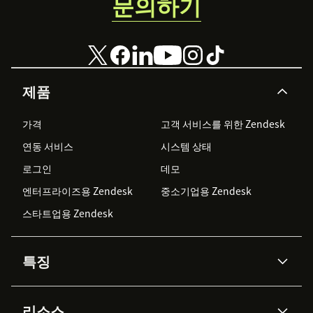
문의하기
제품
가격
고객 서비스를 위한 Zendesk
연동 서비스
시스템 상태
로그인
데모
엔터프라이즈용 Zendesk
중소기업용 Zendesk
스타트업용 Zendesk
특징
AI 상담사
코파일럿
리소스